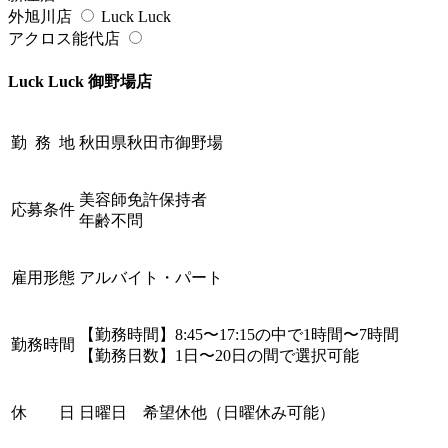
外旭川店
Luck Luck
アクロス能代店
Luck Luck 御野場店
勤 務 地
秋田県秋田市御野場
美容師免許保持者
応募条件
年齢不問
雇用形態
アルバイト・パート
【勤務時間】8:45〜17:15の中で1時間〜7時間
勤務時間
【勤務日数】1日〜20日の間で選択可能
休 日
日曜日 希望休他（日曜休み可能）