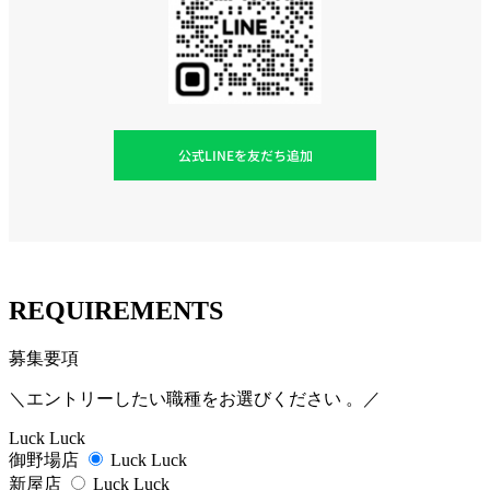
公式LINEを友だち追加
REQUIREMENTS
募集要項
＼エントリーしたい職種をお選びください 。／
Luck Luck
御野場店
Luck Luck
新屋店
Luck Luck