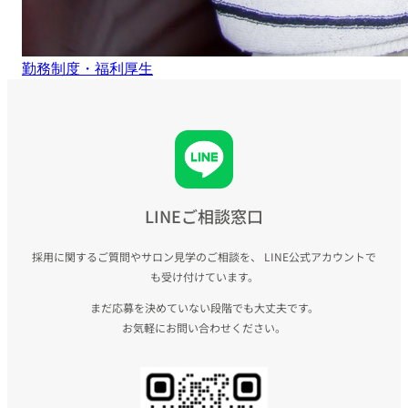
勤務制度・福利厚生
LINEご相談窓口
採用に関するご質問やサロン見学のご相談を、
LINE公式アカウントで
も受け付けています。
まだ応募を決めていない段階でも大丈夫です。
お気軽にお問い合わせください。