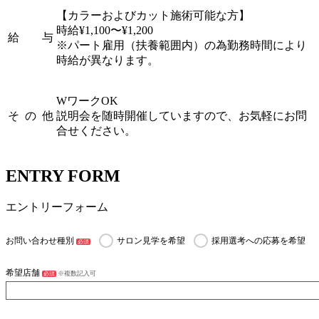
【カラーおよびカット施術可能な方】
時給¥1,100〜¥1,200
給 与
※パート雇用（扶養範囲内）の為勤務時間により
時給が異なります。
WワークOK
そ の 他
説明会を随時開催していますので、お気軽にお問
合せください。
ENTRY FORM
エントリーフォーム
お問い合わせ種別
サロン見学を希望
採用選考への応募を希望
必須
希望店舗
※複数記入可
必須